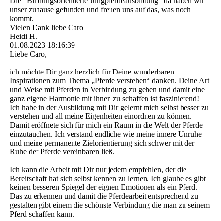
Die "Bindungsorientierte Jungpferdeausbildung" da haben wir
unser zuhause gefunden und freuen uns auf das, was noch
kommt.
Vielen Dank liebe Caro
Heidi H.
01.08.2023
18:16:39
Liebe Caro,
ich möchte Dir ganz herzlich für Deine wunderbaren
Inspirationen zum Thema „Pferde verstehen“ danken. Deine Art
und Weise mit Pferden in Verbindung zu gehen und damit eine
ganz eigene Harmonie mit ihnen zu schaffen ist faszinierend!
Ich habe in der Ausbildung mit Dir gelernt mich selbst besser zu
verstehen und all meine Eigenheiten einordnen zu können.
Damit eröffnete sich für mich ein Raum in die Welt der Pferde
einzutauchen. Ich verstand endliche wie meine innere Unruhe
und meine permanente Zielorientierung sich schwer mit der
Ruhe der Pferde vereinbaren ließ.
Ich kann die Arbeit mit Dir nur jedem empfehlen, der die
Bereitschaft hat sich selbst kennen zu lernen. Ich glaube es gibt
keinen besseren Spiegel der eignen Emotionen als ein Pferd.
Das zu erkennen und damit die Pferdearbeit entsprechend zu
gestalten gibt einem die schönste Verbindung die man zu seinem
Pferd schaffen kann.