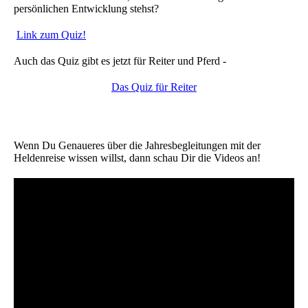
persönlichen Entwicklung stehst?
Link zum Quiz!
Auch das Quiz gibt es jetzt für Reiter und Pferd -
D
as Quiz für Reiter
Wenn Du Genaueres über die Jahresbegleitungen mit der
Heldenreise wissen willst, dann schau Dir die Videos an!