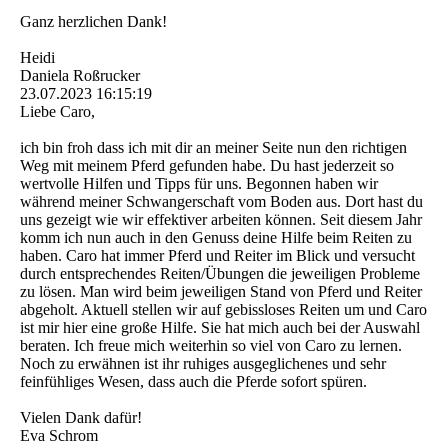
Ganz herzlichen Dank!
Heidi
Daniela Roßrucker
23.07.2023
16:15:19
Liebe Caro,
ich bin froh dass ich mit dir an meiner Seite nun den richtigen
Weg mit meinem Pferd gefunden habe. Du hast jederzeit so
wertvolle Hilfen und Tipps für uns. Begonnen haben wir
während meiner Schwangerschaft vom Boden aus. Dort hast du
uns gezeigt wie wir effektiver arbeiten können. Seit diesem Jahr
komm ich nun auch in den Genuss deine Hilfe beim Reiten zu
haben. Caro hat immer Pferd und Reiter im Blick und versucht
durch entsprechendes Reiten/Übungen die jeweiligen Probleme
zu lösen. Man wird beim jeweiligen Stand von Pferd und Reiter
abgeholt. Aktuell stellen wir auf gebissloses Reiten um und Caro
ist mir hier eine große Hilfe. Sie hat mich auch bei der Auswahl
beraten. Ich freue mich weiterhin so viel von Caro zu lernen.
Noch zu erwähnen ist ihr ruhiges ausgeglichenes und sehr
feinfühliges Wesen, dass auch die Pferde sofort spüren.
Vielen Dank dafür!
Eva Schrom