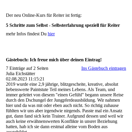
Der neu Online-Kurs für Reiter ist fertig:
5 Schritte zum Selbst - Selbsterfahrung speziell für Reiter
mehr Infos findest Du
hier
Gästebuch: Ich freue mich über deinen Eintrag!
7 Einträge auf 2 Seiten
Ins Gästebuch eintragen
Julia Eichstätter
02.08.2023
11:15:21
2019 wurde eine 2,9 jährige, blitzgescheite, kreative, absolut
liebenswerte Paintstute Teil meines Lebens. Als Team, und
immer geleitet von diesem "einen Gefühl" begann unsere Reise
durch den Dschungel der Jungpferdeausbildung. Wir nahmen
hier und da was mit oder eben auch nicht. So richtig zuhause
fühlten wir uns aber irgendwie nirgends. Passte mal ein Ansatz
gut, dann fand sich kein Trainer. Aufgrund dessen und weil wir
auch keine erwähnenswerten Konflikte in unsrer Beziehung
hatten, hab ich sie dann erstmal alleine vom Boden aus
ausgebildet.